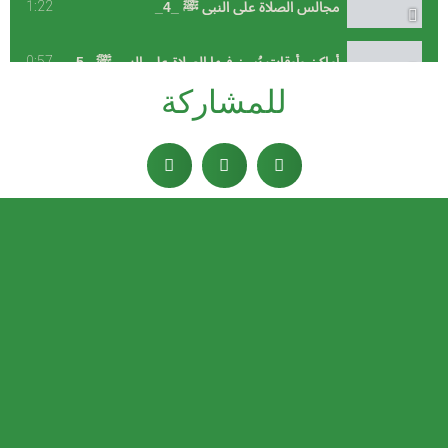
1:2
0:5
1:0
1:2
0:5
0:0