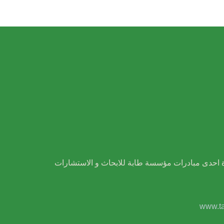
ة احدى مبادرات مؤسسة طابة للابحاث و الاستشارات
www.ta