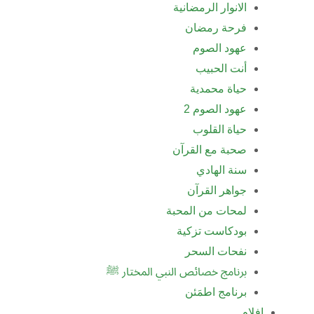
الانوار الرمضانية
فرحة رمضان
عهود الصوم
أنت الحبيب
حياة محمدية
عهود الصوم 2
حياة القلوب
صحبة مع القرآن
سنة الهادي
جواهر القرآن
لمحات من المحبة
بودكاست تزكية
نفحات السحر
برنامج خصائص النبي المختار ﷺ
برنامج اطمَئن
افلام