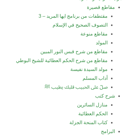
مقاطع قصيرة
مقتطفات من برنامج ايها المريد – 3
التصوف الصحيح في الإسلام
مقاطع منوعة
المولد
مقاطع من شرح قبس النور المبين
مقاطع من شرح الحكم العطائية للشيخ البوطي
مولد السيدة نفيسة
أداب المسلم
صلّ على الحبيب قلبك يطيب ﷺ
شرح كتب
منازل السائرين
الحكم العطائية
كتاب المنحة الجزلة
البرامج