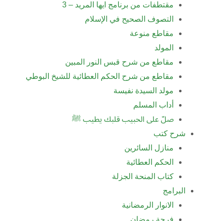
مقتطفات من برنامج ايها المريد – 3
التصوف الصحيح في الإسلام
مقاطع منوعة
المولد
مقاطع من شرح قبس النور المبين
مقاطع من شرح الحكم العطائية للشيخ البوطي
مولد السيدة نفيسة
أداب المسلم
صلّ على الحبيب قلبك يطيب ﷺ
شرح كتب
منازل السائرين
الحكم العطائية
كتاب المنحة الجزلة
البرامج
الانوار الرمضانية
فرحة رمضان