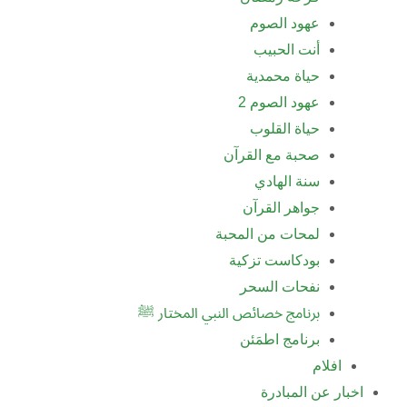
عهود الصوم
أنت الحبيب
حياة محمدية
عهود الصوم 2
حياة القلوب
صحبة مع القرآن
سنة الهادي
جواهر القرآن
لمحات من المحبة
بودكاست تزكية
نفحات السحر
برنامج خصائص النبي المختار ﷺ
برنامج اطمَئن
افلام
اخبار عن المبادرة