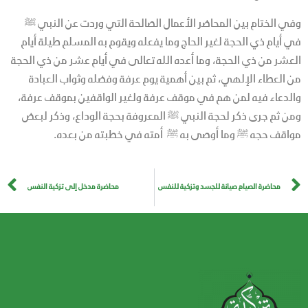
وفي الختام بين المحاضر الأعمال الصالحة التي وردت عن النبي ﷺ
في أيام ذي الحجة لغير الحاج وما يفعله ويقوم به المسلم طيلة أيام
العشر من ذي الحجة، وما أعده الله تعالى في أيام عشر من ذي الحجة
من العطاء الإلهي، ثم بين أهمية يوم عرفة وفضله وثواب العبادة
والدعاء فيه لمن هم في موقف عرفة ولغير الواقفين بموقف عرفة،
ومن ثم جرى ذكر لحجة النبي ﷺ المعروفة بحجة الوداع، وذكر لبعض
مواقف حجه ﷺ وما أوصى به ﷺ أمته في خطبته من بعده.
محاضرة الصيام صيانة للجسد وتزكية للنفس
محاضرة مدخل إلى تزكية النفس