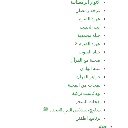
الانوار الرمضانية
فرحة رمضان
عهود الصوم
أنت الحبيب
حياة محمدية
عهود الصوم 2
حياة القلوب
صحبة مع القرآن
سنة الهادي
جواهر القرآن
لمحات من المحبة
بودكاست تزكية
نفحات السحر
برنامج خصائص النبي المختار ﷺ
برنامج اطمَئن
افلام