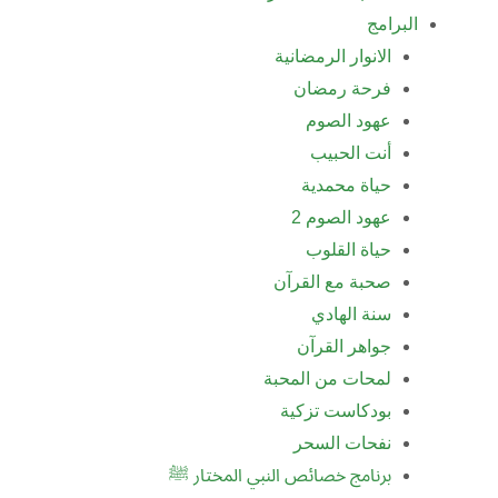
البرامج
الانوار الرمضانية
فرحة رمضان
عهود الصوم
أنت الحبيب
حياة محمدية
عهود الصوم 2
حياة القلوب
صحبة مع القرآن
سنة الهادي
جواهر القرآن
لمحات من المحبة
بودكاست تزكية
نفحات السحر
برنامج خصائص النبي المختار ﷺ