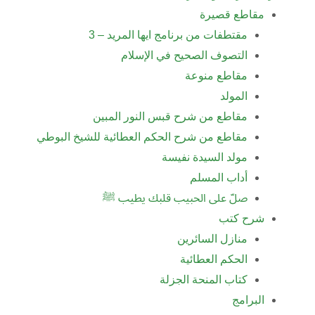
مقاطع قصيرة
مقتطفات من برنامج ايها المريد – 3
التصوف الصحيح في الإسلام
مقاطع منوعة
المولد
مقاطع من شرح قبس النور المبين
مقاطع من شرح الحكم العطائية للشيخ البوطي
مولد السيدة نفيسة
أداب المسلم
صلّ على الحبيب قلبك يطيب ﷺ
شرح كتب
منازل السائرين
الحكم العطائية
كتاب المنحة الجزلة
البرامج