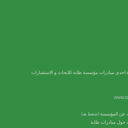
ة احدى مبادرات مؤسسة طابة للابحاث و الاستشارات
www.ta
ات عن المؤسسة
اضغط هنا
 حول مبادرات طابة