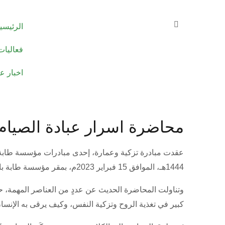
الرئيسي
فعاليات
اخبار ع
محاضرة اسرار عبادة الصيام
1444هـ، الموافق 15 فبراير 2023م، بمقر مؤسسة طابة بالمقطم..
وتناولت المحاضرة الحديث عن عددٍ من العناصر المهمة، حي
كبير في تغذية الروح وتزكية النفس، وكيف يرقى به الإنسان