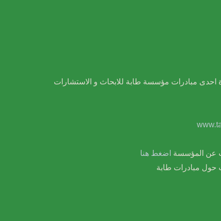
ة احدى مبادرات مؤسسة طابة للابحاث و الاستشارات
www.ta
ات عن المؤسسة
اضغط هنا
 حول مبادرات طابة