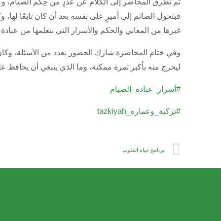
ثم تطرق المحاضر إلى الكلام عن عددٍ من حِكَم الصيام، وك
فيتحول الصائم إلى أميرٍ على نفسِهِ بعد أن كان تابعًا لها،
غيرها من المعاني والحكم والأسرار التي نتعلمها من عبادة ا
وفي ختام المحاضرة شارك الحضور بعدد من الأسئلة، وكان 
ليخرج منه بأكبر ثمرة ممكنة، وما الذي ينبغي أن يحافظ 
#أسرار_عبادة_الصيام
#تزكية_وعمارة_tazkiyah
برنامج حياة القلوب