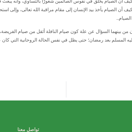
يف أن الصيام يخلق في نفوس الصائمين شعورًا بالتساوي، وأنه يبعث فيها 
 وكيف أن الصيام يأخذ بيد الإنسان إلى مقام مراقبة الله تعالى، وإلى اس
لصيام..
من بينهما السؤال عن علة كون صيام النافلة أثقل من صيام الفريضة،
عليه المسلم بعد رمضان؛ حتى يظل في نفس الحالة الروحانية التي كان
تواصل معنا